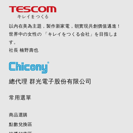
以內在美為主題，製作新家電，朝實現共創價值邁進！
世界中の女性の 「キレイをつくる会社」を目指しま
す。
社長 楠野壽也
總代理 群光電子股份有限公司
常用選單
商品選購
點數兌換區