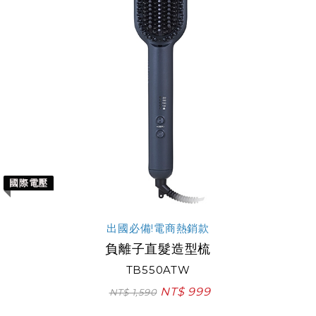
國際電壓
出國必備!電商熱銷款
負離子直髮造型梳
TB550ATW
NT$ 999
NT$ 1,590