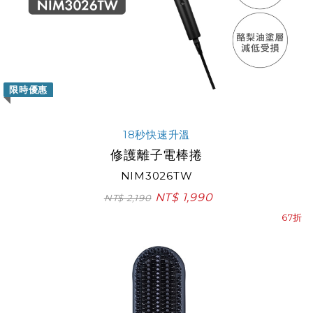
限時優惠
18秒快速升溫
修護離子電棒捲
NIM3026TW
NT$ 1,990
NT$ 2,190
67折