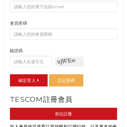
會員密碼
驗證碼
確定登入
忘記密碼
TESCOM註冊會員
前往註冊
加入會員後可查看訂單狀態和訂購紀錄，以及更多的會