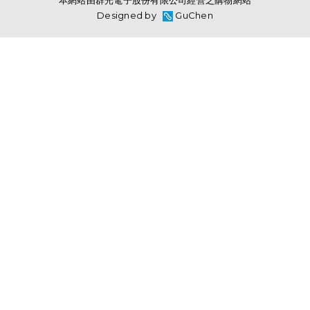
本網站由群光電子股份有限公司經營之購物網站
Designed by
GuChen