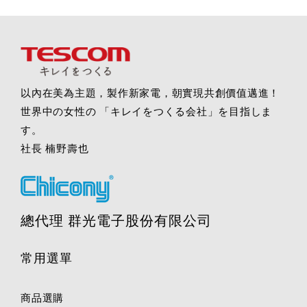
以內在美為主題，製作新家電，朝實現共創價值邁進！
世界中の女性の 「キレイをつくる会社」を目指しま
す。
社長 楠野壽也
總代理 群光電子股份有限公司
常用選單
商品選購