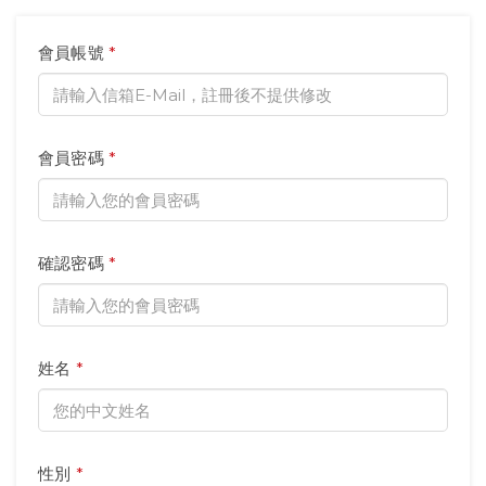
會員帳號
*
會員密碼
*
確認密碼
*
姓名
*
性別
*