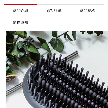
商品介紹
顧客評價
商品規格
購物須知