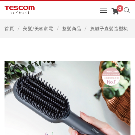
首頁
美髮/美容家電
整髮商品
負離子直髮造型梳