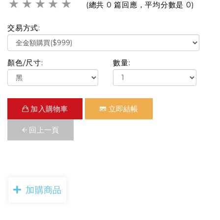
★
★
★
★
★
(總共 0 篇回應，平均分數是 0)
交易方式:
顏色/尺寸:
數量:
加入購物車
立即結帳
回上一頁
加購商品