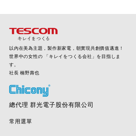
以內在美為主題，製作新家電，朝實現共創價值邁進！
世界中の女性の 「キレイをつくる会社」を目指しま
す。
社長 楠野壽也
總代理 群光電子股份有限公司
常用選單