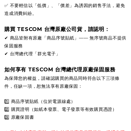
✅ 不要輕信以「低價」、「價差」為誘因的銷售手法，避免
造成消費糾紛。
購買 TESCOM 台灣原廠公司貨，請認明：
✔ 商品皆附有原廠「商品序號貼紙」—— 無序號商品不提供
保固服務
✔ 台灣總代理「群光電子」
如何享有 TESCOM 台灣總代理原廠保固服務
為保障您的權益，請確認購買的商品同時符合以下三項條
件，任缺一項，恕無法享有原廠保固：
1️⃣ 商品序號貼紙（位於電源線處）
2️⃣ 購買證明（如紙本發票、電子發票等有效購買憑證）
3️⃣ 原廠保固書