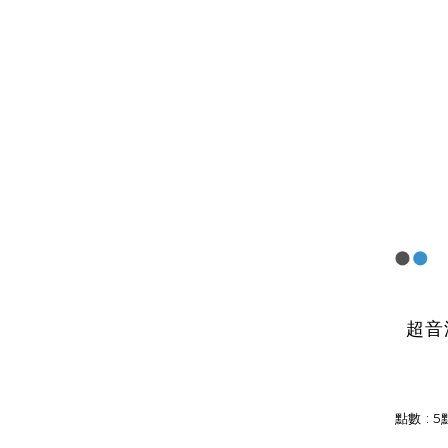
超音
點數 : 5