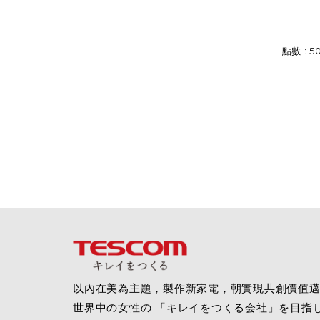
點數 : 5
以內在美為主題，製作新家電，朝實現共創價值
世界中の女性の 「キレイをつくる会社」を目指