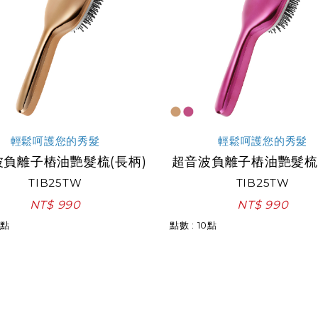
輕鬆呵護您的秀髮
輕鬆呵護您的秀髮
波負離子樁油艷髮梳(長柄)
超音波負離子樁油艷髮梳(
TIB25TW
TIB25TW
NT$ 990
NT$ 990
0點
點數 : 10點