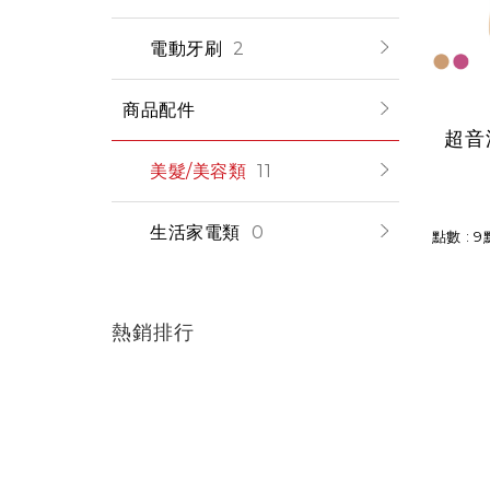
電動牙刷
2
商品配件
超音
美髮/美容類
11
生活家電類
0
點數 : 9
熱銷排行