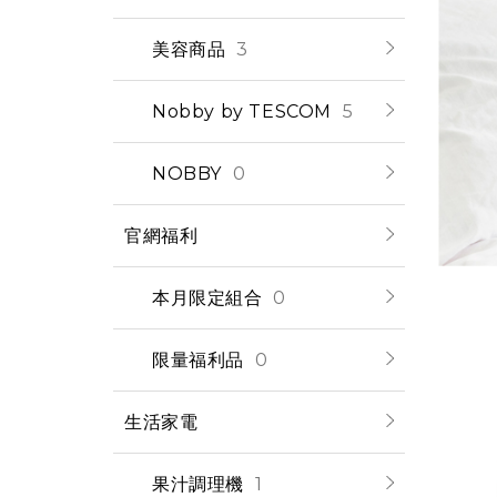
美容商品
3
Nobby by TESCOM
5
NOBBY
0
官網福利
本月限定組合
0
限量福利品
0
生活家電
果汁調理機
1