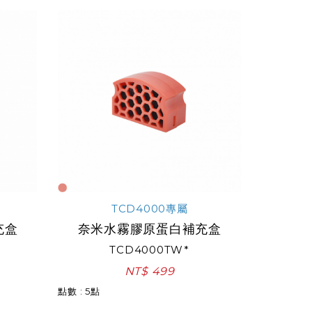
TCD4000專屬
充盒
奈米水霧膠原蛋白補充盒
TCD4000TW*
NT$ 499
點數 : 5點