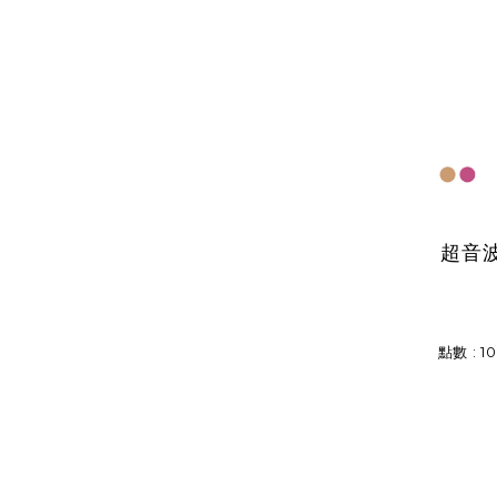
超音
點數 : 1