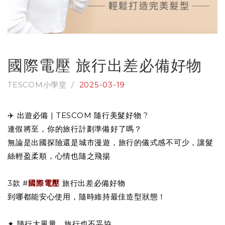
國際電壓 旅行出差必備好物
TESCOM小學堂 /
2025-03-19
✈️ 出遊必備 | TESCOM 隨行美髮好物 ?
連假將至，你的旅行計劃準備好了嗎？
無論是出國探險還是城市漫遊，旅行的儀式感不可少，讓髮
絲輕盈柔順，心情也隨之飛揚
3款
#
國際電壓
旅行出差必備好物
到哪都能安心使用，隨時維持最佳造型狀態！
✦ 隨行大風量，旅行也不妥協