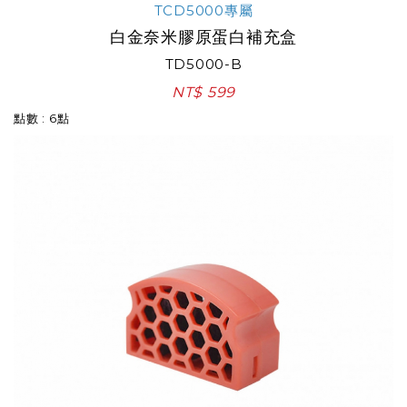
TCD5000專屬
白金奈米膠原蛋白補充盒
TD5000-B
NT$ 599
點數 : 6點