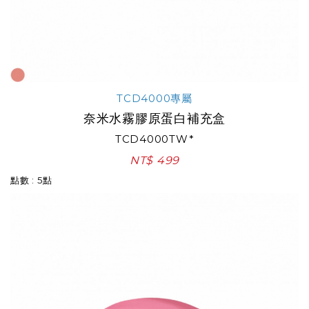
TCD4000專屬
奈米水霧膠原蛋白補充盒
TCD4000TW*
NT$ 499
點數 : 5點