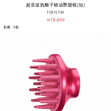
超音波負離子樁油艷髮梳(短)
TIB15TW
NT$ 899
點數 : 9點