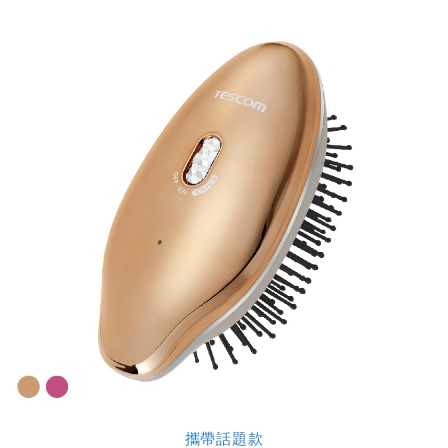
攜帶話題款