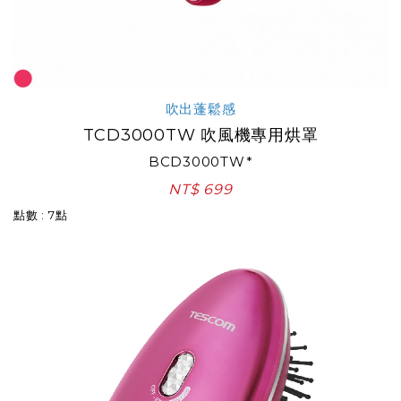
吹出蓬鬆感
TCD3000TW 吹風機專用烘罩
BCD3000TW*
NT$ 699
點數 : 7點