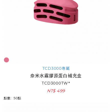
TCD3000專屬
奈米水霧膠原蛋白補充盒
TCD3000TW*
NT$ 499
點數 : 50點