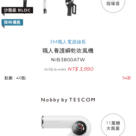
沙龍級 BLDC
限時優惠
3M職人電源線長
職人養護瞬乾吹風機
NIB3800ATW
NT$ 3,990
NT$ 5,490
點數 : 40點
54折