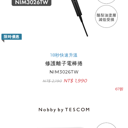
限時優惠
18秒快速升溫
修護離子電棒捲
NIM3026TW
NT$ 1,990
NT$ 2,190
67折