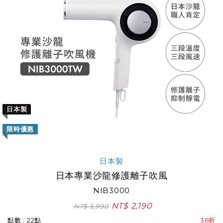
日本製
限時優惠
日本製
日本專業沙龍修護離子吹風
NIB3000
NT$ 2,190
NT$ 5,990
點數 : 22點
36折