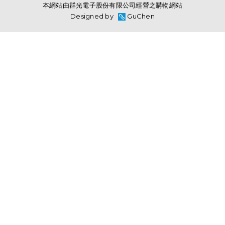
本網站由群光電子股份有限公司經營之購物網站
Designed by
GuChen