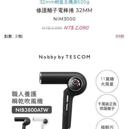
32mm輕盈主機身520g
修護離子電棒捲 32MM
NIM3000
NT$ 2,090
NT$ 2,990
點數 : 21點
69折