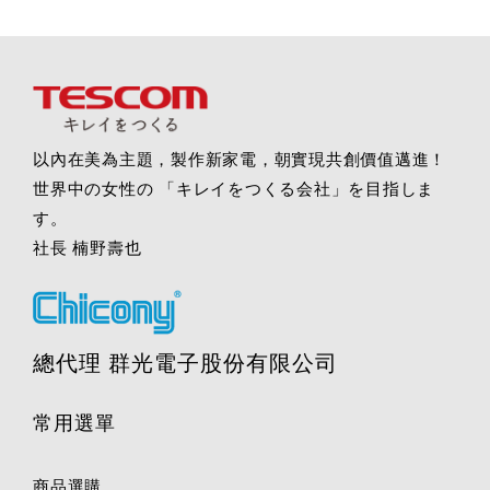
以內在美為主題，製作新家電，朝實現共創價值邁進！
世界中の女性の 「キレイをつくる会社」を目指しま
す。
社長 楠野壽也
總代理 群光電子股份有限公司
常用選單
商品選購